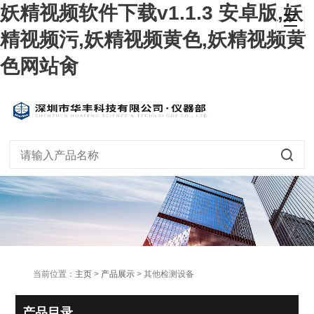
妖精视频软件下载v1.1.3 安卓版,妖
精视频污,妖精视频黄色,妖精视频黄
色网站肏
当前位置：
主页
>
产品展示
> 其他检测设备
产品目录